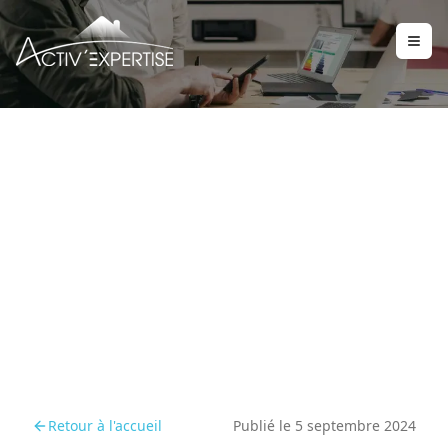
Audit énergétique et loi
climat : ce qui change en
2025
Retour à l'accueil
Publié le
5 septembre 2024