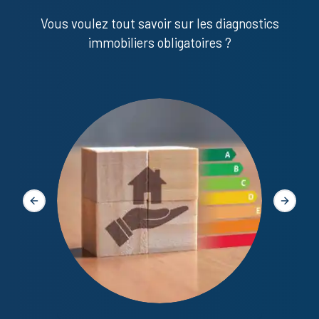
Vous voulez tout savoir sur les diagnostics
immobiliers obligatoires ?
Diagno
Slide précédente
Slide s