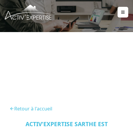
Diagnostic Immobilier La
Bazoge 72650
Retour à l'accueil
ACTIV'EXPERTISE SARTHE EST