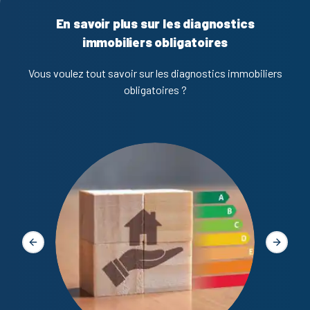
En savoir plus sur les diagnostics
immobiliers obligatoires
Vous voulez tout savoir sur les diagnostics immobiliers
obligatoires ?
Diagno
Slide précédente
Slide s